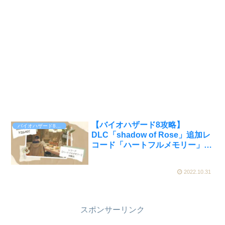
【バイオハザード8攻略】
バイオハザード8 / バイオハザードヴィレッジ
DLC「shadow of Rose」追加レ
コード「ハートフルメモリー」取
得方法
2022.10.31
スポンサーリンク