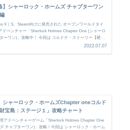
em攻略】シャーロック・ホームズ チャプターワン
編
Series X｜S、Steam向けに発売された オープンワールドタイ
チャー「Sherlock Holmes Chapter One (シャーロ
ターワン)」攻略中！ 今回は コルドナ・ストーリー【硬貨
ロック・ホームズになって マイクロフトが隠した 珍しいコ
2022.07.07
自宅にコレクションしよう！
攻略】シャーロック・ホームズChapter oneコルド
財宝島：ステージ１」攻略チャート
ベンチャーゲーム「Sherlock Holmes Chapter One
ズ チャプターワン)」攻略！今回は シャーロック・ホーム