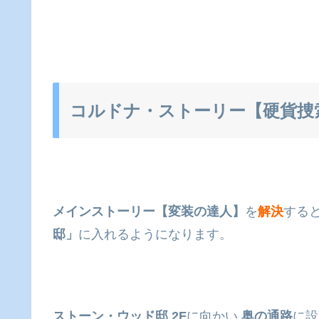
コルドナ・ストーリー【硬貨捜
メインストーリー【変装の達人】
を
解決
する
邸」
に入れるようになります。
ストーン・ウッド邸 2F
に向かい
奥の通路
に