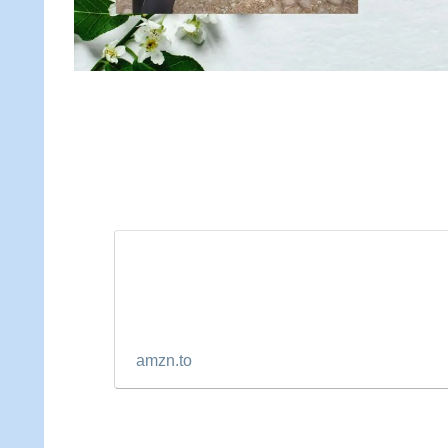
amzn.to