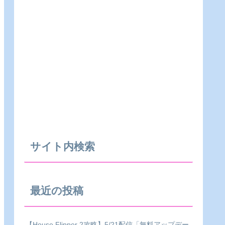
サイト内検索
最近の投稿
【House Flipper 2攻略】5/21配信「無料アップデー