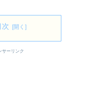
目次
ンサーリンク