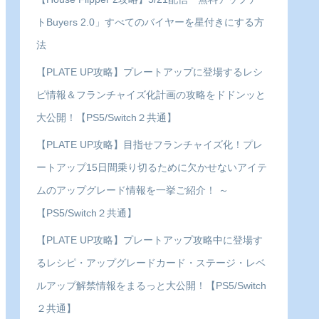
トBuyers 2.0」すべてのバイヤーを星付きにする方
法
【PLATE UP攻略】プレートアップに登場するレシ
ピ情報＆フランチャイズ化計画の攻略をドドンッと
大公開！【PS5/Switch２共通】
【PLATE UP攻略】目指せフランチャイズ化！プレ
ートアップ15日間乗り切るために欠かせないアイテ
ムのアップグレード情報を一挙ご紹介！ ～
【PS5/Switch２共通】
【PLATE UP攻略】プレートアップ攻略中に登場す
るレシピ・アップグレードカード・ステージ・レベ
ルアップ解禁情報をまるっと大公開！【PS5/Switch
２共通】