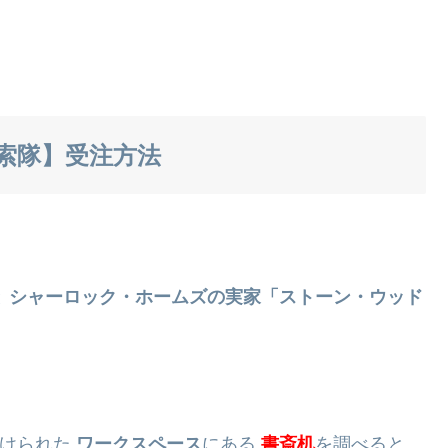
索隊】受注方法
と
シャーロック・ホームズの実家「ストーン・ウッド
設けられた
ワークスペース
にある
書斎机
を調べると