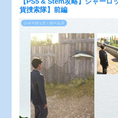
【PS5 & Stem攻略】シャ
貨捜索隊】前編
シャーロック・ホームズ