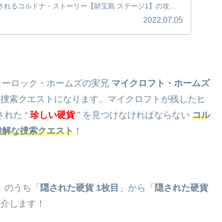
されるコルドナ・ストーリー【財宝島 ステージ1】の攻略
ロフィーにも関連するコルドナ・ストーリーにチャレンジ
2022.07.05
ャーロック・ホームズの実兄
マイクロフト・ホームズ
解き捜索クエストになります。マイクロフトが残したヒ
れた “
珍しい硬貨
” を見つけなければならない
コル
難解な捜索クエスト
！
】のうち「
隠された硬貨 1枚目
」から「
隠された硬貨
紹介します！