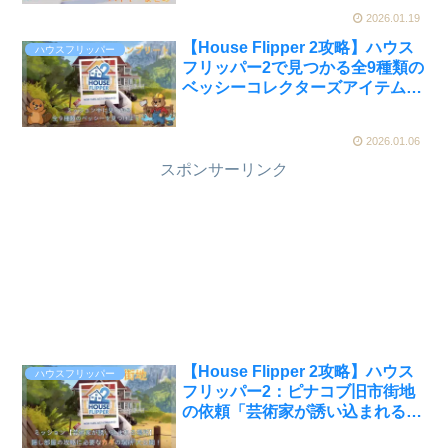
2026.01.19
【House Flipper 2攻略】ハウス
ハウスフリッパー
フリッパー2で見つかる全9種類の
ベッシーコレクターズアイテム発
見ガイド
2026.01.06
スポンサーリンク
【House Flipper 2攻略】ハウス
ハウスフリッパー
フリッパー2：ピナコブ旧市街地
の依頼「芸術家が誘い込まれる場
所」隠し部屋攻略チャート