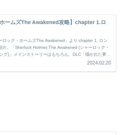
ズThe Awakened攻略】chapter 1.ロ
ク・ホームズThe Awakened」より chapter 1. ロン
Sherlock Holmes The Awakened (シャーロック・
ング)」メインストーリーはもちろん、DLC「囁かれた夢」
ドクエストの攻略も掲載中！至極のミステリー×クトゥルフ
2024.02.20
お楽しみくださいませ。