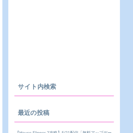
サイト内検索
最近の投稿
【House Flipper 2攻略】5/21配信「無料アップデー