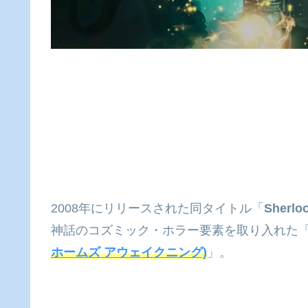
2008年にリリースされた同タイトル「
Sherlo
神話のコズミック・ホラー要素を取り入れた
ホームズ アウェイクニング)
」。