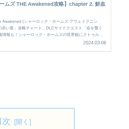
 THE Awakened攻略】chapter 2. 鮮血
s The Awakened (シャーロック・ホームズ アウェイクニン
「鮮血の赤い夜」攻略チャート。DLCサイドクエスト「命を繋ぐ
略情報も！シャーロック・ホームズの世界観にクトゥルフ
たホラーテイストなミステリーをお楽しみくださいませ♪
2024.03.06
目次