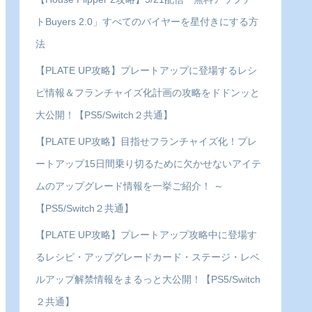
トBuyers 2.0」すべてのバイヤーを星付きにする方
法
【PLATE UP攻略】プレートアップに登場するレシ
ピ情報＆フランチャイズ化計画の攻略をドドンッと
大公開！【PS5/Switch２共通】
【PLATE UP攻略】目指せフランチャイズ化！プレ
ートアップ15日間乗り切るために欠かせないアイテ
ムのアップグレード情報を一挙ご紹介！ ～
【PS5/Switch２共通】
【PLATE UP攻略】プレートアップ攻略中に登場す
るレシピ・アップグレードカード・ステージ・レベ
ルアップ解禁情報をまるっと大公開！【PS5/Switch
２共通】