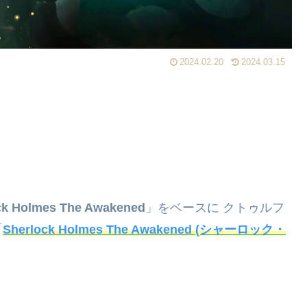
2024.02.20
2024.03.15
ck Holmes The Awakened
」をベースに クトゥルフ
「
Sherlock Holmes The Awakened (シャーロック・