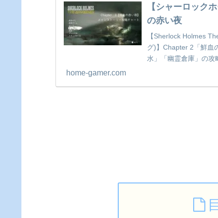
【シャーロックホームズ
の赤い夜
【Sherlock Holme
グ)】Chapter 2
水」「幽霊倉庫」の攻
神話を少しミックスし
home-gamer.com