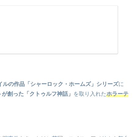
イルの作品「シャーロック・ホームズ」シリーズ
に
フトが創った「クトゥルフ神話」
を取り入れた
ホラーテ