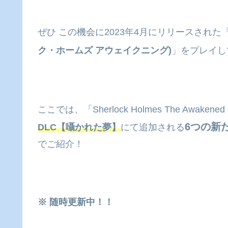
ぜひ この機会に2023年4月にリリースされた
ク・ホームズ アウェイクニング)
」をプレイし
ここでは、「Sherlock Holmes The Aw
6つの新
DLC【囁かれた夢】
にて追加される
でご紹介！
※ 随時更新中！！