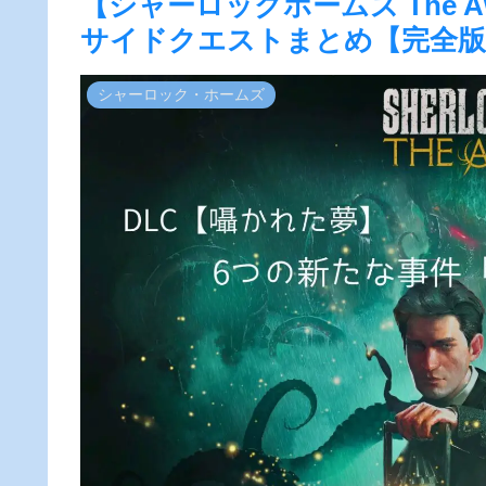
【シャーロックホームズ The A
サイドクエストまとめ【完全版
シャーロック・ホームズ