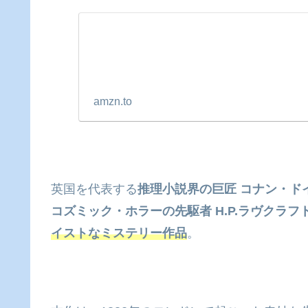
amzn.to
英国を代表する
推理小説界の巨匠 コナン・ド
コズミック・ホラーの先駆者 H.P.ラヴクラ
イストなミステリー作品
。