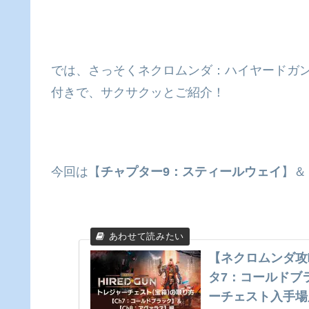
では、さっそくネクロムンダ：ハイヤードガ
付きで、サクサクッとご紹介！
今回は【
チャプター9：スティールウェイ
】＆
【ネクロムンダ攻略
タ7：コールドブ
ーチェスト入手場