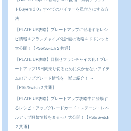
トBuyers 2.0」すべてのバイヤーを星付きにする方
法
【PLATE UP攻略】プレートアップに登場するレシ
ピ情報＆フランチャイズ化計画の攻略をドドンッと
大公開！【PS5/Switch２共通】
【PLATE UP攻略】目指せフランチャイズ化！プレ
ートアップ15日間乗り切るために欠かせないアイテ
ムのアップグレード情報を一挙ご紹介！ ～
【PS5/Switch２共通】
【PLATE UP攻略】プレートアップ攻略中に登場す
るレシピ・アップグレードカード・ステージ・レベ
ルアップ解禁情報をまるっと大公開！【PS5/Switch
２共通】