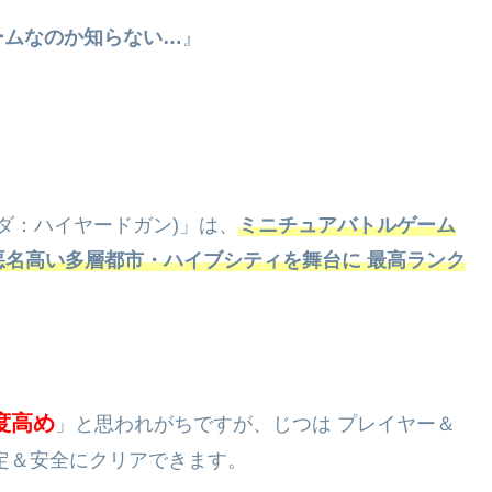
ームなのか知らない…
』
ロムンダ：ハイヤードガン)」は、
ミニチュアバトルゲーム
も悪名高い多層都市・ハイブシティを舞台に 最高ランク
度高め
」と思われがちですが、じつは プレイヤー＆
定＆安全にクリアできます。