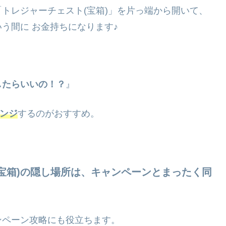
トレジャーチェスト(宝箱)」を片っ端から開いて、
う間に お金持ちになります♪
したらいいの！？
』
ンジ
するのがおすすめ。
宝箱)の隠し場所は、キャンペーンとまったく同
ンペーン攻略にも役立ちます。