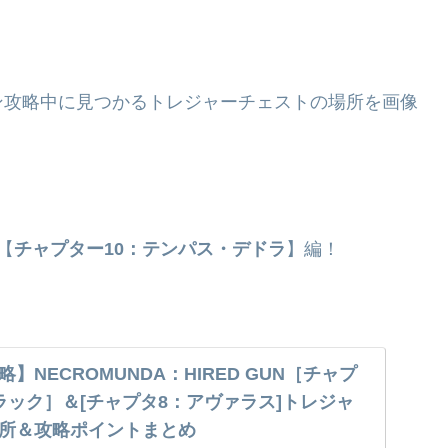
ン攻略中に見つかるトレジャーチェストの場所を画像
【
チャプター10：テンパス・デドラ
】編！
】NECROMUNDA：HIRED GUN［チャプ
ラック］＆[チャプタ8：アヴァラス]トレジャ
所＆攻略ポイントまとめ