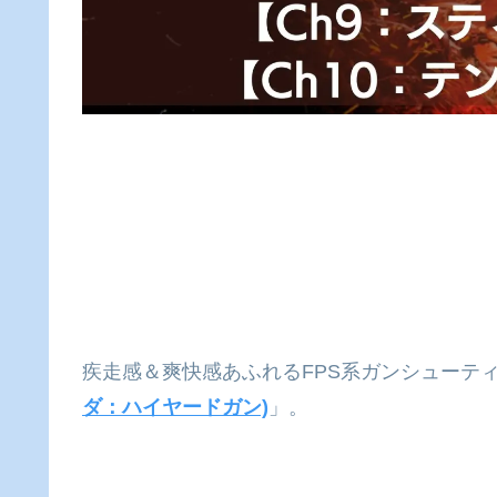
疾走感＆爽快感あふれるFPS系ガンシューテ
ダ：ハイヤードガン)
」。