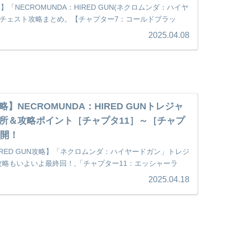
通】「NECROMUNDA：HIRED GUN(ネクロムンダ：ハイヤ
ーチェスト攻略まとめ。【チャプター7：コールドブラッ
：アヴァラス】で見つかる宝箱の場所を大公開！
2025.04.08
】NECROMUNDA：HIRED GUNトレジャ
所＆攻略ポイント［チャプタ11］～［チャプ
公開！
HIRED GUN攻略】「ネクロムンダ：ハイヤードガン」トレジ
攻略もいよいよ最終回！,「チャプター11：エッシャーラ
：ソーリアンズ・ドーム」「チャプター13：アラネウス・ヴ
2025.04.18
見つかるトレジャーチェストの場所を画像付きでご紹介！
】