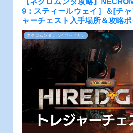
【ネクロムンダ攻略】NECROMU
9：スティールウェイ］＆[チャ
ャーチェスト入手場所＆攻略ポ
ネクロムンダ：ハイヤードガン