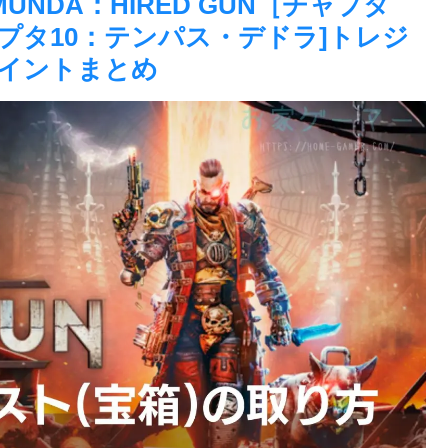
NDA：HIRED GUN［チャプタ
プタ10：テンパス・デドラ]トレジ
イントまとめ