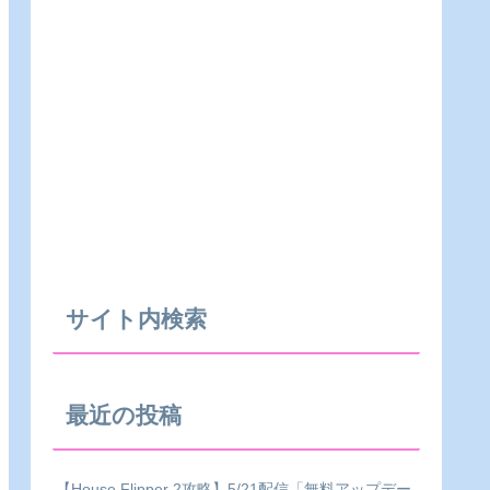
サイト内検索
最近の投稿
【House Flipper 2攻略】5/21配信「無料アップデー