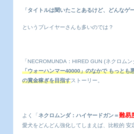
『
タイトルは聞いたことあるけど、どんなゲ
というプレイヤーさんも多いのでは？
「NECROMUNDA：HIRED GUN (ネク
「ウォーハンマー40000」のなかで もっと
の賞金稼ぎを目指す
ストーリー。
難易
よく「
ネクロムンダ：ハイヤードガン＝
愛犬をどんどん強化してしまえば、比較的 安