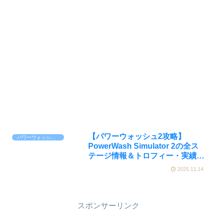
【パワーウォッシュ2攻略】
パワーウォッシュシミュレーター2
PowerWash Simulator 2の全ス
テージ情報＆トロフィー・実績取
得方法まとめ
2025.11.14
スポンサーリンク