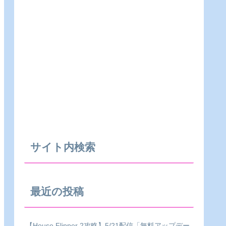
サイト内検索
最近の投稿
【House Flipper 2攻略】5/21配信「無料アップデー