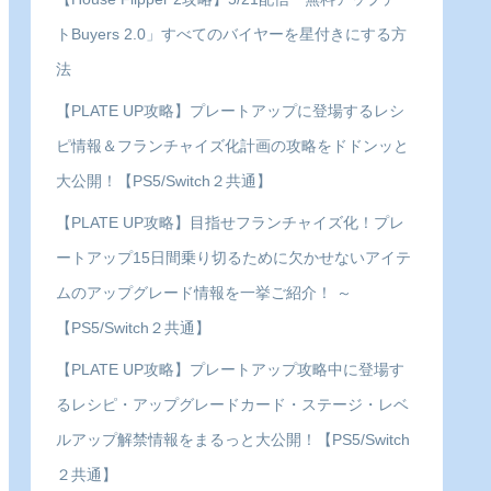
トBuyers 2.0」すべてのバイヤーを星付きにする方
法
【PLATE UP攻略】プレートアップに登場するレシ
ピ情報＆フランチャイズ化計画の攻略をドドンッと
大公開！【PS5/Switch２共通】
【PLATE UP攻略】目指せフランチャイズ化！プレ
ートアップ15日間乗り切るために欠かせないアイテ
ムのアップグレード情報を一挙ご紹介！ ～
【PS5/Switch２共通】
【PLATE UP攻略】プレートアップ攻略中に登場す
るレシピ・アップグレードカード・ステージ・レベ
ルアップ解禁情報をまるっと大公開！【PS5/Switch
２共通】