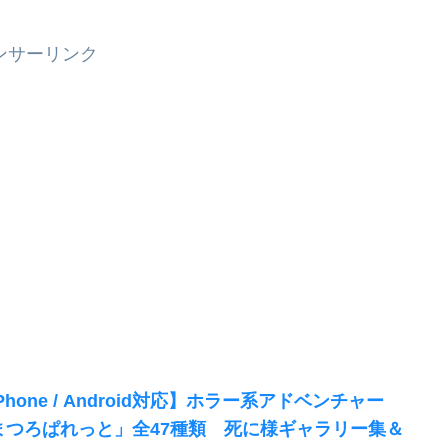
ンサーリンク
Phone / Android対応】ホラー系アドベンチャー
まつろぱれっと」全47種類 死に様ギャラリー集＆