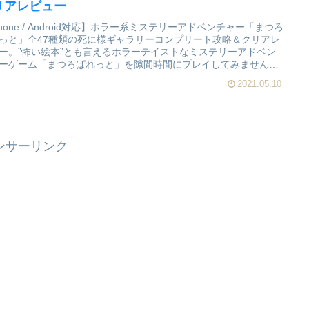
リアレビュー
Phone / Android対応】ホラー系ミステリーアドベンチャー「まつろ
っと」全47種類の死に様ギャラリーコンプリート攻略＆クリアレ
ー。”怖い絵本”とも言えるホラーテイストなミステリーアドベン
ーゲーム「まつろぱれっと」を隙間時間にプレイしてみません
2021.05.10
ンサーリンク