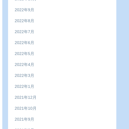
2022年9月
2022年8月
2022年7月
2022年6月
2022年5月
2022年4月
2022年3月
2022年1月
2021年12月
2021年10月
2021年9月