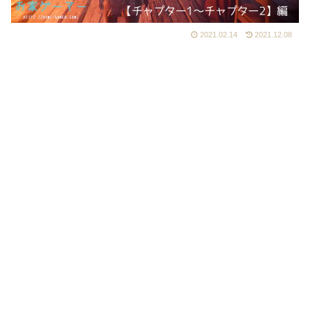
2021.02.14
2021.12.08