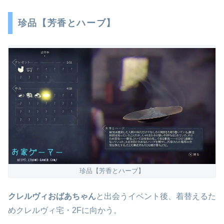
珍品【芳香とハーブ】
珍品【芳香とハーブ】
クレルヴィおばあちゃん
と出会うイベント後、着替えるた
めクレルヴィ宅・2Fに向かう。