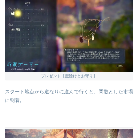
プレゼント【魔除けとお守り】
スタート地点から道なりに進んで行くと、閑散とした市場
に到着。