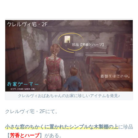
クレルヴィおばあちゃんのお家に珍しいアイテムを発見♪
クレルヴィ宅・2Fにて。
小さな窓のちかくに置かれたシンプルな木製棚の上
に珍品
【
芳香とハーブ
】がある。