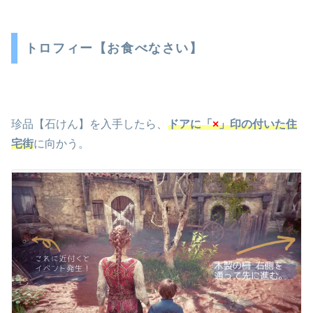
トロフィー【お食べなさい】
珍品【石けん】を入手したら、
ドアに「
×
」印の付いた住
宅街
に向かう。