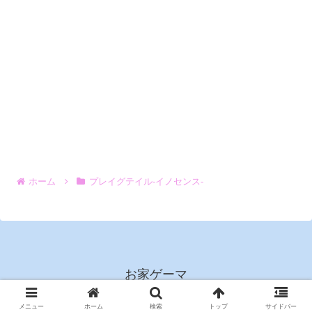
ホーム
プレイグテイル‐イノセンス‐
お家ゲーマ
© 2019 お家ゲーマ.
メニュー
ホーム
検索
トップ
サイドバー