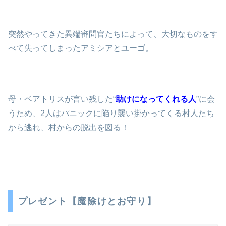
突然やってきた異端審問官たちによって、大切なものをす
べて失ってしまったアミシアとユーゴ。
母・ベアトリスが言い残した“
助けになってくれる人
”に会
うため、2人はパニックに陥り襲い掛かってくる村人たち
から逃れ、村からの脱出を図る！
プレゼント【魔除けとお守り】