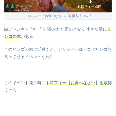
トロフィー「お食べなさい」取得方法 その3
白いペンキで「
×
」印が書かれた家のとなり 小さな庭に
リ
ンゴの木
がある。
このリンゴの木に近付くと、アリシアがユーゴにリンゴを
食べさせるイベントが発生！
このイベント発生時に
トロフィー【お食べなさい】を取得
できる。