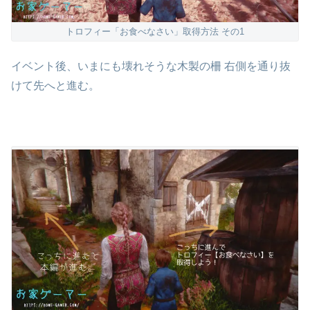
トロフィー「お食べなさい」取得方法 その1
イベント後、いまにも壊れそうな木製の柵 右側を通り抜
けて先へと進む。