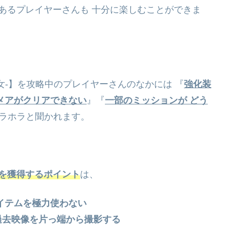
あるプレイヤーさんも 十分に楽しむことができま
女‐】を攻略中のプレイヤーさんのなかには 『
強化装
メアがクリアできない
』『
一部のミッションが どう
チラホラと聞かれます。
クを獲得するポイント
は、
イテムを極力使わない
過去映像を片っ端から撮影する