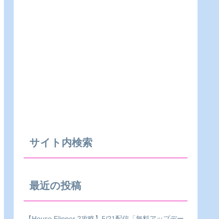
サイト内検索
最近の投稿
【House Flipper 2攻略】5/21配信「無料アップデー