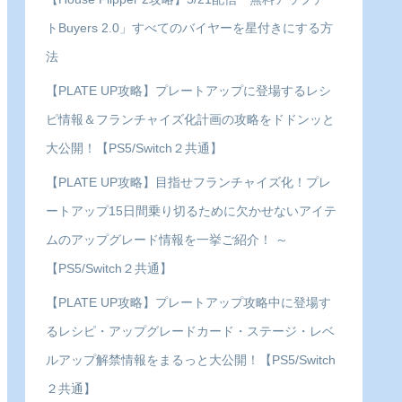
トBuyers 2.0」すべてのバイヤーを星付きにする方
法
【PLATE UP攻略】プレートアップに登場するレシ
ピ情報＆フランチャイズ化計画の攻略をドドンッと
大公開！【PS5/Switch２共通】
【PLATE UP攻略】目指せフランチャイズ化！プレ
ートアップ15日間乗り切るために欠かせないアイテ
ムのアップグレード情報を一挙ご紹介！ ～
【PS5/Switch２共通】
【PLATE UP攻略】プレートアップ攻略中に登場す
るレシピ・アップグレードカード・ステージ・レベ
ルアップ解禁情報をまるっと大公開！【PS5/Switch
２共通】