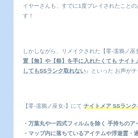
イヤーさんも、すでに1度プレイされたことの
す！
しかしながら、リメイクされた【零‐濡鴉ノ巫
置【無】や【祭】を手に入れたくても ナイト
してもSSランク取れない
』といった お声が
【零‐濡鴉ノ巫女‐】にて
ナイトメア SSラン
・万葉丸や一四式フィルムを除く 手持ちのア
・マップ内に落ちているアイテムや浮遊霊・