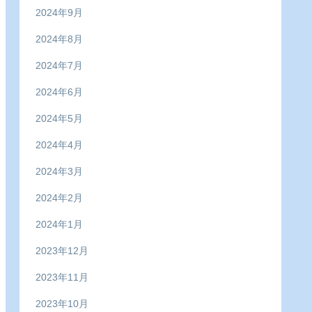
2024年9月
2024年8月
2024年7月
2024年6月
2024年5月
2024年4月
2024年3月
2024年2月
2024年1月
2023年12月
2023年11月
2023年10月