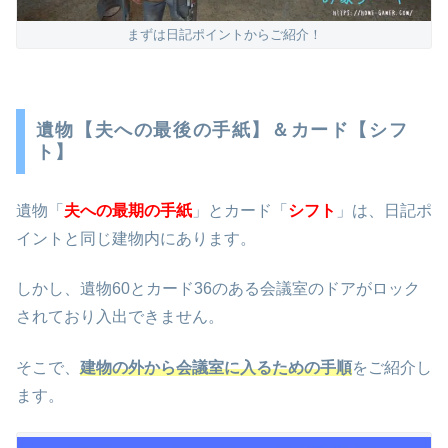
まずは日記ポイントからご紹介！
遺物【夫への最後の手紙】＆カード【シフ
ト】
遺物「
夫への最期の手紙
」とカード「
シフト
」は、日記ポ
イントと同じ建物内にあります。
しかし、遺物60とカード36のある会議室のドアがロック
されており入出できません。
そこで、
建物の外から会議室に入るための手順
をご紹介し
ます。