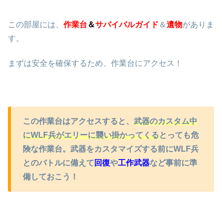
この部屋には、
作業台
＆
サバイバル
ガイド
＆
遺物
がありま
す。
まずは安全を確保するため、作業台にアクセス！
この作業台はアクセスすると、
武器のカスタム中
にWLF兵がエリーに襲い掛かってくる
とっても危
険な作業台。武器をカスタマイズする前にWLF兵
とのバトルに備えて
回復
や
工作武器
など事前に準
備しておこう！