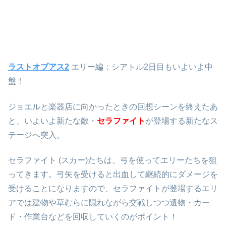
ラストオブアス2
エリー編：シアトル2日目もいよいよ中
盤！
ジョエルと楽器店に向かったときの回想シーンを終えたあ
と、いよいよ新たな敵・
セラファイト
が登場する新たなス
テージへ突入。
セラファイト (スカー)たちは、弓を使ってエリーたちを狙
ってきます。弓矢を受けると出血して継続的にダメージを
受けることになりますので、セラファイトが登場するエリ
アでは建物や草むらに隠れながら交戦しつつ遺物・カー
ド・作業台などを回収していくのがポイント！