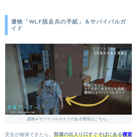
遺物「WLF脱走兵の手紙」＆サバイバルガ
イド
遺物＆サバイバルガイドのある寝室はこちら。
安全が確保できたら、
部屋の出入り口すぐそばにある
寝室