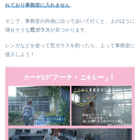
れており事務室に入れません
。
そこで、事務室の外側に沿って歩いて行くと、上のほうに
壊せそうな
窓ガラス
が見つかります。
レンガなどを使って窓ガラスを割ったら、上って事務室に
侵入しよう！