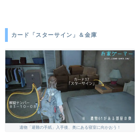
カード「スターサイン」＆金庫
遺物「避難の手紙」入手後、奥にある寝室に向かおう！