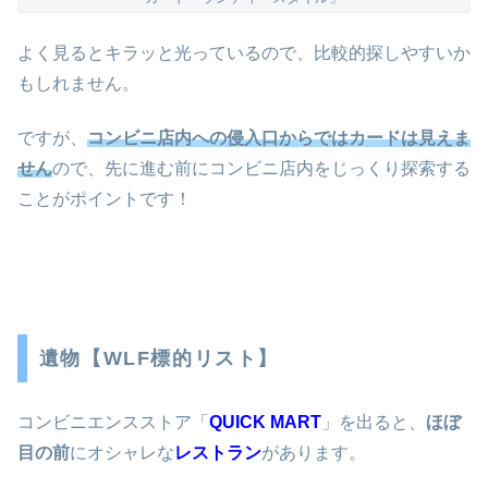
よく見るとキラッと光っているので、比較的探しやすいか
もしれません。
ですが、
コンビニ店内への侵入口からではカードは見えま
せん
ので、先に進む前にコンビニ店内をじっくり探索する
ことがポイントです！
遺物【WLF標的リスト】
コンビニエンスストア「
QUICK MART
」を出ると、
ほぼ
目の前
にオシャレな
レストラン
があります。