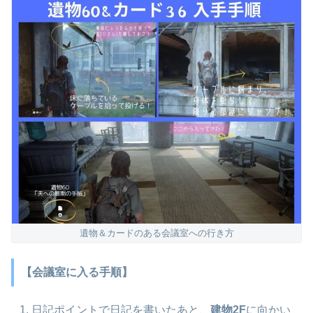
遺物＆カードのある会議室への行き方
【会議室に入る手順】
日記ポイントで日記を書いたあと、
建物2F
に向かい