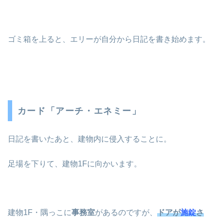
ゴミ箱を上ると、エリーが自分から日記を書き始めます。
カード「アーチ・エネミー」
日記を書いたあと、建物内に侵入することに。
足場を下りて、建物1Fに向かいます。
建物1F・隅っこに
事務室
があるのですが、
ドアが
施錠
さ