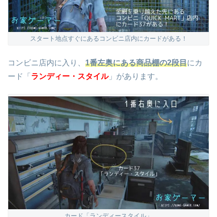
スタート地点すぐにあるコンビニ店内にカードがある！
コンビニ店内に入り、
1番左奥にある商品棚の2段目
にカ
ード「
ランディー・スタイル
」があります。
カード「ランディースタイル」