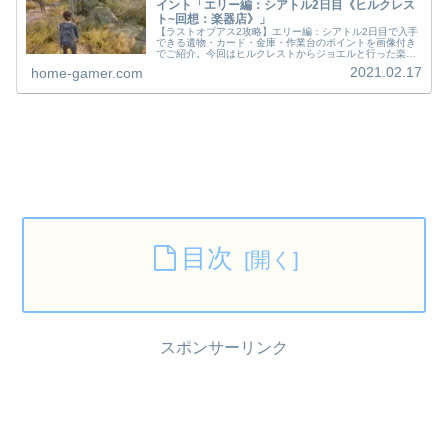
イント「エリー編：シアトル2日目《ヒルクレス
ト~回想：楽器店》」
【ラストオブアス2攻略】エリー編：シアトル2日目で入手
できる遺物・カード・金庫・作業台のポイントを画像付き
でご紹介。今回はヒルクレストからジョエルと行った楽器
店まで。ラストオブアス2の攻略やトロフィー取得に欠か
2021.02.17
home-gamer.com
せないアイテムを一挙ご紹介！
目次
スポンサーリンク